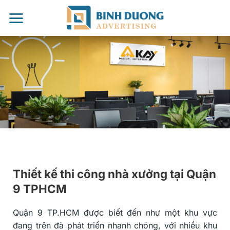
Chuyển
đến
nội
dung
Thiết kế thi công nhà xưởng tại Quận
9 TPHCM
Quận 9 TP.HCM được biết đến như một khu vực
đang trên đà phát triển nhanh chóng, với nhiều khu