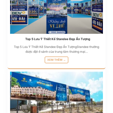
Top 5 Lưu Ý Thiết Kế Standee Đẹp Ấn Tượng
Top 5 Lưu Ý Thiết Kế Standee Đẹp Ấn TượngStandee thường
được đặt ở sảnh của trung tâm thương mại…
XEM THÊM →