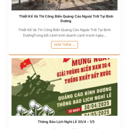
Thiết Kế Và Thi Công Biển Quảng Cáo Ngoài Trời Tại Bình
Dương
Thiết Kế Và Thi Công Biển Quảng Cáo Ngoài Trời Tại Bình
DươngTrong bối cảnh kinh doanh cạnh tranh ngày…
XEM THÊM →
Thông Báo Lịch Nghỉ Lễ 30/4 – 1/5