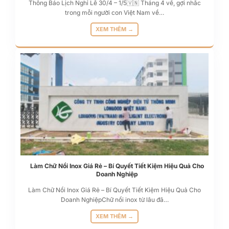
Thông Báo Lịch Nghỉ Lễ 30/4 – 1/5🇻🇳 Tháng 4 về, gợi nhắc
trong mỗi người con Việt Nam về…
XEM THÊM →
Làm Chữ Nổi Inox Giá Rẻ – Bí Quyết Tiết Kiệm Hiệu Quả Cho
Doanh Nghiệp
Làm Chữ Nổi Inox Giá Rẻ – Bí Quyết Tiết Kiệm Hiệu Quả Cho
Doanh NghiệpChữ nổi inox từ lâu đã…
XEM THÊM →