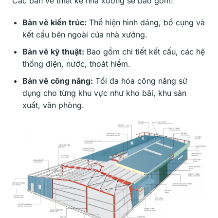
Các bản vẽ thiết kế nhà xưởng sẽ bao gồm:
Bản vẽ kiến trúc:
Thể hiện hình dáng, bố cụng và
kết cấu bên ngoài của nhà xưởng.
Bản vẽ kỹ thuật:
Bao gồm chi tiết kết cấu, các hệ
thống điện, nước, thoát hiểm.
Bản vẽ công năng:
Tối đa hóa công năng sử
dụng cho từng khu vực như kho bãi, khu sản
xuất, văn phòng.