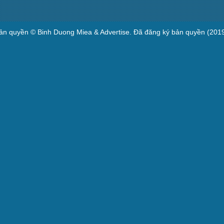
ản quyền © Binh Duong Miea & Advertise. Đã đăng ký bản quyền (2019