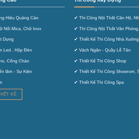
ng Hiệu Quảng Cáo
✔ Thi Công Nội Thất Căn Hộ, N
ữ Nổi Mica, Chữ Inox
✔ Thi Công Nội Thất Văn Phòng
t Dựng
✔ Thiết Kế Thi Công Nhà Xưởng
n Led , Hộp Đèn
✔ Vách Ngăn - Quầy Lễ Tân
no, Cổng Chào
✔ Thiết Kế Thi Công Shop
ển lãm - Sự Kiện
✔ Thiết Kế Thi Công Showrom, S
n
✔ Thiết Kế Thi Công Spa
HIẾT KẾ