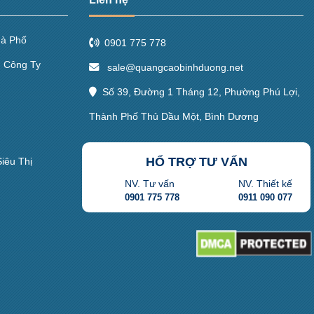
hà Phố
0901 775 778
, Công Ty
sale@quangcaobinhduong.net
Số 39, Đường 1 Tháng 12, Phường Phú Lợi,
Thành Phố Thủ Dầu Một, Bình Dương
HỔ TRỢ TƯ VẤN
iêu Thị
NV. Tư vấn
NV. Thiết kế
0901 775 778
0911 090 077