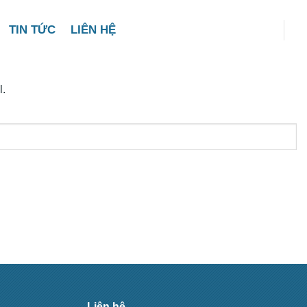
TIN TỨC
LIÊN HỆ
l.
Liên hệ