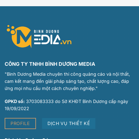
CÔNG TY TNHH BÌNH DƯƠNG MEDIA
"Bình Dương Media chuyên thi công quảng cáo và nội thất,
cam kết mang đến giải pháp sáng tạo, chất lượng cao, đáp
ứng mọi nhu cầu một cách chuyên nghiệp."
GPKD số:
3703083333 do Sở KHĐT Bình Dương cấp ngày
19/09/2022
PROFILE
DỊCH VỤ THIẾT KẾ