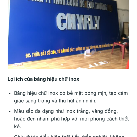
Lợi ích của bảng hiệu chữ inox
Bảng hiệu chữ Inox có bề mặt bóng mịn, tạo cảm
giác sang trọng và thu hút ánh nhìn.
Màu sắc đa dạng như inox trắng, vàng đồng,
hoặc đen nhám phù hợp với mọi phong cách thiết
kế.
Chịu được điều kiện thời tiết khắc nghiệt, không