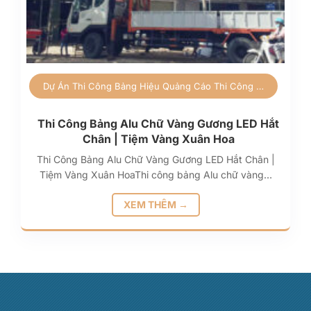
Dự Án
Thi Công Bảng Hiệu Quảng Cáo
Thi Công Quảng Cáo
Thi Công Bảng Alu Chữ Vàng Gương LED Hắt
Chân | Tiệm Vàng Xuân Hoa
Thi Công Bảng Alu Chữ Vàng Gương LED Hắt Chân |
Tiệm Vàng Xuân HoaThi công bảng Alu chữ vàng…
XEM THÊM →