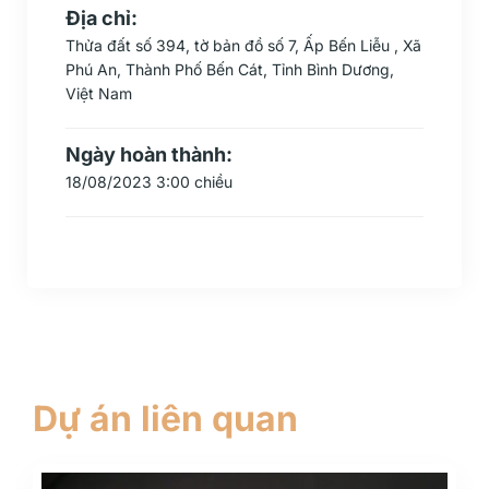
Địa chỉ:
Thửa đất số 394, tờ bản đồ số 7, Ấp Bến Liễu , Xã
Phú An, Thành Phố Bến Cát, Tỉnh Bình Dương,
Việt Nam
Ngày hoàn thành:
18/08/2023 3:00 chiều
Dự án liên quan