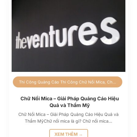
Thi Công Quảng Cáo
Thi Công Chữ Nổi Mica, Chữ Inox
Chữ Nổi Mica – Giải Pháp Quảng Cáo Hiệu
Quả và Thẩm Mỹ
Chữ Nổi Mica – Giải Pháp Quảng Cáo Hiệu Quả và
Thẩm MỹChữ nổi mica là gì? Chữ nổi mica…
XEM THÊM →