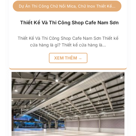
Dự Án
Thi Công Chữ Nổi Mica, Chữ Inox
Thiết Kế Thi Công Shop
Thiết Kế Và Thi Công Shop Cafe Nam Sơn
Thiết Kế Và Thi Công Shop Cafe Nam Sơn Thiết kế
cửa hàng là gì? Thiết kế cửa hàng là…
XEM THÊM →