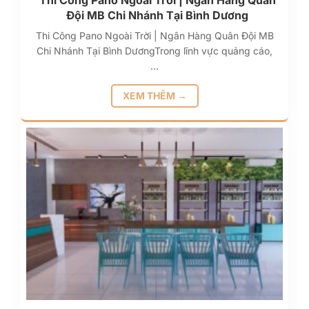
Thi Công Pano Ngoài Trời | Ngân Hàng Quân
Đội MB Chi Nhánh Tại Bình Dương
Thi Công Pano Ngoài Trời | Ngân Hàng Quân Đội MB
Chi Nhánh Tại Bình DươngTrong lĩnh vực quảng cáo,
…
XEM THÊM →