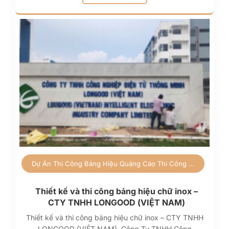
Dự Án
Thi Công Bảng Hiệu Quảng Cáo
Thi Công Quảng Cáo
Thiết kế và thi công bảng hiệu chữ inox –
CTY TNHH LONGOOD (VIỆT NAM)
Thiết kế và thi công bảng hiệu chữ inox – CTY TNHH
LONGOOD (VIỆT NAM) Công Ty TNHH Công