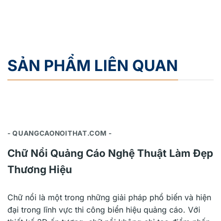
SẢN PHẨM LIÊN QUAN
- QUANGCAONOITHAT.COM -
Chữ Nổi Quảng Cáo Nghệ Thuật Làm Đẹp
Thương Hiệu
Chữ nổi là một trong những giải pháp phổ biến và hiện
đại trong lĩnh vực thi công biển hiệu quảng cáo. Với