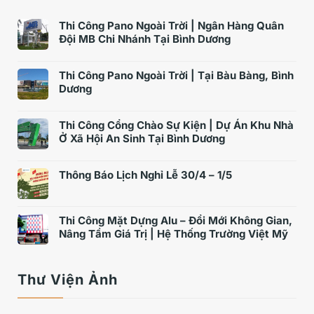
Thi Công Pano Ngoài Trời | Ngân Hàng Quân
Đội MB Chi Nhánh Tại Bình Dương
Thi Công Pano Ngoài Trời | Tại Bàu Bàng, Bình
Dương
Thi Công Cổng Chào Sự Kiện | Dự Án Khu Nhà
Ở Xã Hội An Sinh Tại Bình Dương
Thông Báo Lịch Nghỉ Lễ 30/4 – 1/5
Thi Công Mặt Dựng Alu – Đổi Mới Không Gian,
Nâng Tầm Giá Trị | Hệ Thống Trường Việt Mỹ
Thư Viện Ảnh