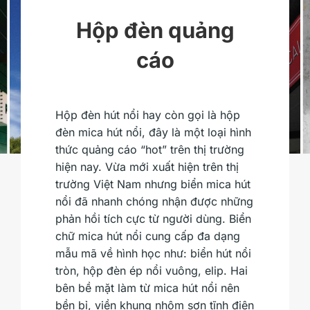
Hộp đèn quảng
cáo
Hộp đèn hút nổi hay còn gọi là hộp
đèn mica hút nổi, đây là một loại hình
thức quảng cáo “hot” trên thị trường
hiện nay. Vừa mới xuất hiện trên thị
trường Việt Nam nhưng biển mica hút
nổi đã nhanh chóng nhận được những
phản hồi tích cực từ người dùng. Biển
chữ mica hút nổi cung cấp đa dạng
mẫu mã về hình học như: biển hút nổi
tròn, hộp đèn ép nổi vuông, elip. Hai
bên bề mặt làm từ mica hút nổi nên
bền bỉ, viền khung nhôm sơn tĩnh điện