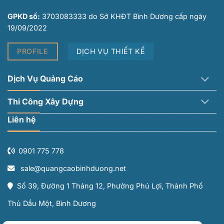
GPKD số:
3703083333 do Sở KHĐT Bình Dương cấp ngày
19/09/2022
PROFILE
DỊCH VỤ THIẾT KẾ
Dịch Vụ Quảng Cáo
Thi Công Xây Dựng
Liên hệ
0901 775 778
sale@quangcaobinhduong.net
Số 39, Đường 1 Tháng 12, Phường Phú Lợi, Thành Phố
Thủ Dầu Một, Bình Dương