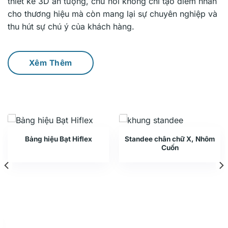
thiết kế 3D ấn tượng, chữ nổi không chỉ tạo điểm nhấn
cho thương hiệu mà còn mang lại sự chuyên nghiệp và
thu hút sự chú ý của khách hàng.
Xêm Thêm
Bảng hiệu Bạt Hiflex
Standee chân chữ X, Nhôm
Cuốn