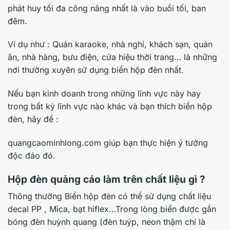
phát huy tối đa công năng nhất là vào buổi tối, ban
đêm.
Ví dụ như : Quán karaoke, nhà nghỉ, khách sạn, quán
ăn, nhà hàng, bưu điện, cửa hiệu thời trang… là những
nơi thường xuyên sử dụng biển hộp đèn nhất.
Nếu bạn kinh doanh trong những lĩnh vực này hay
trong bất kỳ lĩnh vực nào khác và bạn thích biển hộp
đèn, hãy để :
quangcaominhlong.com giúp bạn thực hiện ý tưởng
độc đáo đó.
Hộp đèn quảng cáo làm trên chất liệu gì ?
Thông thường Biển hộp đèn có thể sử dụng chất liệu
decal PP , Mica, bạt hiflex…Trong lòng biển được gắn
bóng đèn huỳnh quang (đèn tuýp, neon thậm chí là