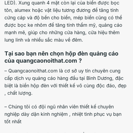
LED). Xung quanh 4 mặt còn lại của biển được bọc
tôn, alumex hoặc vật liệu tương đương để tăng tính
cứng cáp và độ bền cho biển, mép biển cũng có thể
được bọc ke nhôm để tăng tính thẩm mỹ, quảng cáo
mạnh mẽ, giúp cho những cửa hàng, cửa hiệu thêm
lung linh và nhiều sắc màu về đêm.
Tại sao bạn nên chọn hộp đèn quảng cáo
của quangcaonoithat.com ?
– Quangcaonoithat.com là cơ sở uy tín chuyên cung
cấp dịch vụ quảng cáo hàng đầu tại Bình Dương, đặc
biệt là biển hộp đèn với thiết kế vô cùng độc đáo, đẹp
, chất lượng.
– Chúng tôi có đội ngũ nhân viên thiết kế chuyên
nghiệp dày dặn kinh nghiệm , nhiệt tình phục vụ bạn
tốt nhất