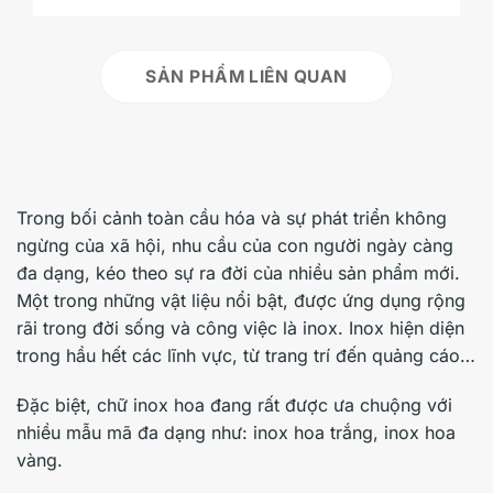
SẢN PHẨM LIÊN QUAN
Trong bối cảnh toàn cầu hóa và sự phát triển không
ngừng của xã hội, nhu cầu của con người ngày càng
đa dạng, kéo theo sự ra đời của nhiều sản phẩm mới.
Một trong những vật liệu nổi bật, được ứng dụng rộng
rãi trong đời sống và công việc là inox. Inox hiện diện
trong hầu hết các lĩnh vực, từ trang trí đến quảng cáo…
Đặc biệt, chữ inox hoa đang rất được ưa chuộng với
nhiều mẫu mã đa dạng như: inox hoa trắng, inox hoa
vàng.