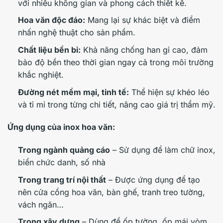
với nhiều không gian và phong cách thiết kế.
Hoa văn độc đáo:
Mang lại sự khác biệt và điểm
nhấn nghệ thuật cho sản phẩm.
Chất liệu bền bỉ:
Khả năng chống han gỉ cao, đảm
bảo độ bền theo thời gian ngay cả trong môi trường
khắc nghiệt.
Đường nét mềm mại, tinh tế:
Thể hiện sự khéo léo
và tỉ mỉ trong từng chi tiết, nâng cao giá trị thẩm mỹ.
Ứng dụng của inox hoa văn:
Trong ngành quảng cáo
– Sử dụng để làm chữ inox,
biển chức danh, số nhà
Trong trang trí nội thất
– Được ứng dụng để tạo
nên cửa cổng hoa văn, bàn ghế, tranh treo tường,
vách ngăn…
Trong xây dựng
– Dùng để ốp tường, ốp mái vòm,