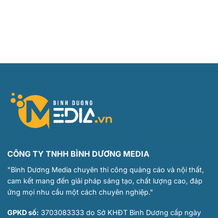
CÔNG TY TNHH BÌNH DƯƠNG MEDIA
"Bình Dương Media chuyên thi công quảng cáo và nội thất,
cam kết mang đến giải pháp sáng tạo, chất lượng cao, đáp
ứng mọi nhu cầu một cách chuyên nghiệp."
GPKD số:
3703083333 do Sở KHĐT Bình Dương cấp ngày