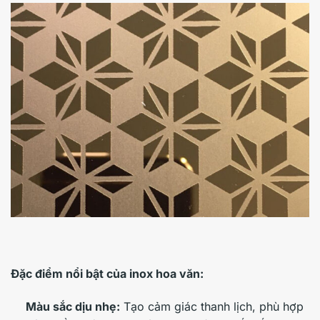
Đặc điểm nổi bật của inox hoa văn:
Màu sắc dịu nhẹ:
Tạo cảm giác thanh lịch, phù hợp