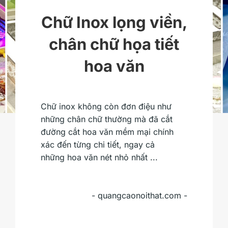
Chữ Inox lọng viền,
chân chữ họa tiết
hoa văn
Chữ inox không còn đơn điệu như
những chân chữ thường mà đã cắt
đường cắt hoa văn mềm mại chính
xác đến từng chi tiết, ngay cả
những hoa văn nét nhỏ nhất ...
- quangcaonoithat.com -