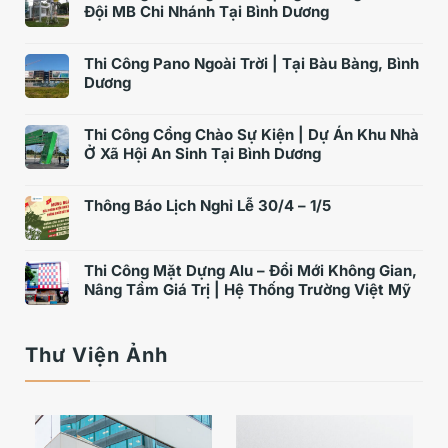
Đội MB Chi Nhánh Tại Bình Dương
Thi Công Pano Ngoài Trời | Tại Bàu Bàng, Bình
Dương
Thi Công Cổng Chào Sự Kiện | Dự Án Khu Nhà
Ở Xã Hội An Sinh Tại Bình Dương
Thông Báo Lịch Nghỉ Lễ 30/4 – 1/5
Thi Công Mặt Dựng Alu – Đổi Mới Không Gian,
Nâng Tầm Giá Trị | Hệ Thống Trường Việt Mỹ
Thư Viện Ảnh