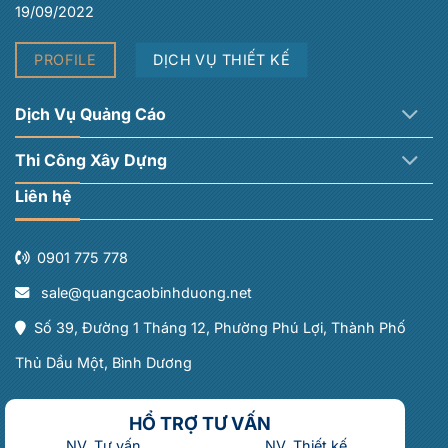
19/09/2022
PROFILE
DỊCH VỤ THIẾT KẾ
Dịch Vụ Quảng Cáo
Thi Công Xây Dựng
Liên hệ
0901 775 778
sale@quangcaobinhduong.net
Số 39, Đường 1 Tháng 12, Phường Phú Lợi, Thành Phố
Thủ Dầu Một, Bình Dương
HỔ TRỢ TƯ VẤN
NV. Tư vấn
NV. Thiết kế