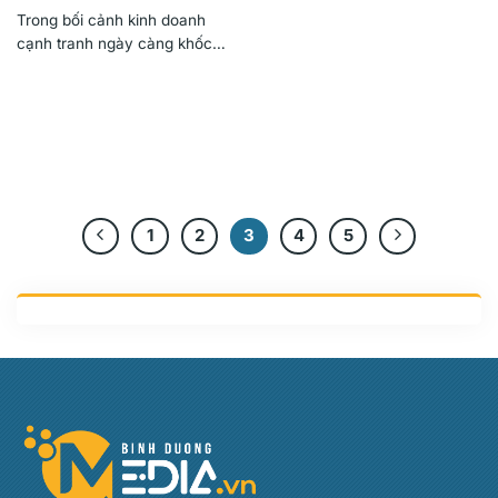
Bình Dương
Trong bối cảnh kinh doanh
cạnh tranh ngày càng khốc
liệt, việc sử dụng biển...
1
2
3
4
5